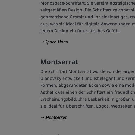
Monospace-Schriftart. Sie vereint nostalgisc
zeitgemäßen Design. Die Schriftart zeichnet si
geometrische Gestalt und ihr einzigartiges, t
aus, was sie ideal für digitale Anwendungen m
jedem Design ein futuristisches Gefühl.
➝ Space Mono
Montserrat
Die Schriftart Montserrat wurde von der argen
Ulanovsky entwickelt und ist elegant und seri
Formen, abgerundeten Ecken sowie eine mode
Ästhetik verleihen der Schriftart ein freundli
Erscheinungsbild. Ihre Lesbarkeit in großen
sie ideal für Überschriften, Logos, Webseiten
➝ Montserrat