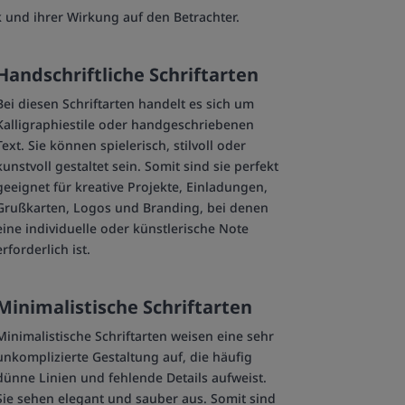
ck und ihrer Wirkung auf den Betrachter.
Handschriftliche Schriftarten
Bei diesen Schriftarten handelt es sich um
Kalligraphiestile oder handgeschriebenen
Text. Sie können spielerisch, stilvoll oder
kunstvoll gestaltet sein. Somit sind sie perfekt
geeignet für kreative Projekte, Einladungen,
Grußkarten, Logos und Branding, bei denen
eine individuelle oder künstlerische Note
erforderlich ist.
Minimalistische Schriftarten
Minimalistische Schriftarten weisen eine sehr
unkomplizierte Gestaltung auf, die häufig
dünne Linien und fehlende Details aufweist.
Sie sehen elegant und sauber aus. Somit sind