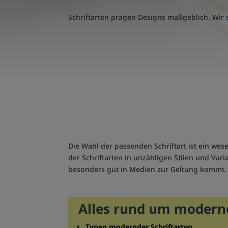
Schriftarten prägen Designs maßgeblich. Wir 
Die Wahl der passenden Schriftart ist ein wes
der Schriftarten in unzähligen Stilen und Va
besonders gut in Medien zur Geltung kommt.
Alles rund um moderne
Typen modernder Schriftarten