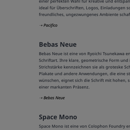
einer perfekten Wahl für kreative und entspann
ideal für Überschriften, Logos, Einladungen so
freundliches, ungezwungenes Ambiente schaf
➝ Pacifico
Bebas Neue
Bebas Neue ist eine von Ryoichi Tsunekawa en
Schriftart. Ihre klare, geometrische Form und
Strichstärke kennzeichnen sie als groteske Sch
Plakate und andere Anwendungen, die eine st
wünschen, eignet sich die Schrift mit hohen,
einer markanten Präsenz.
➝ Bebas Neue
Space Mono
Space Mono ist eine von Colophon Foundry 