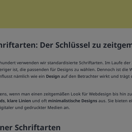
riftarten: Der Schlüssel zu zeitge
hundert verwenden wir standardisierte Schriftarten. Im Laufe der 
ieriger ist, die passenden für Designs zu wählen. Dennoch ist die 
influsst nämlich wie ein
Design
auf den Betrachter wirkt und trägt 
stens, wenn man einen zeitgemäßen Look für Webdesign bis hin z
nds
,
klare Linien
und oft
minimalistische Designs
aus. Sie bieten 
igitaler und gedruckter Medien an.
ner Schriftarten