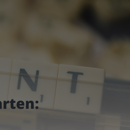
rten: