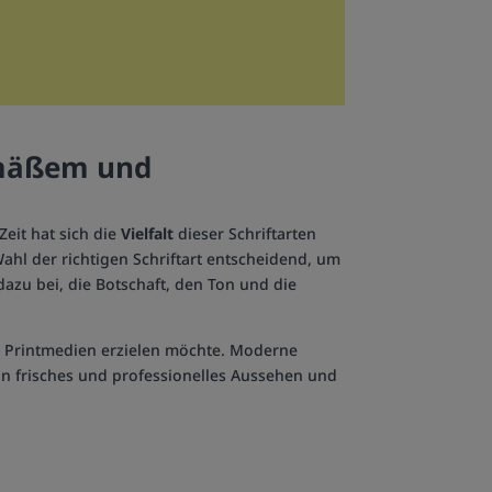
mä
ß
em und
Zeit hat sich die
Vielfalt
dieser Schriftarten
Wahl der richtigen Schriftart entscheidend, um
dazu bei, die Botschaft, den Ton und die
u Printmedien erzielen möchte. Moderne
ein frisches und professionelles Aussehen und