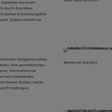
he Elemente mit einem
ch durch ihre klare,
echnisches Erscheinungsbild
acht. Zudem verleiht sie
tinischen Designerin Julieta
Montserrat Schriftart
fenlos. Ihre geometrischen
rne, minimalistische
ches und einladendes
 und kleinen Größen macht
 und Printdesigns.