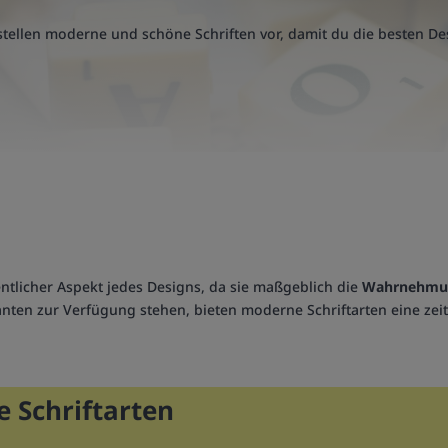
stellen moderne und schöne Schriften vor, damit du die besten De
entlicher Aspekt jedes Designs, da sie maßgeblich die
Wahrnehmu
rianten zur Verfügung stehen, bieten moderne Schriftarten eine ze
 Schriftarten