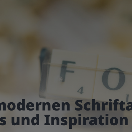
modernen Schrifta
s und Inspiration