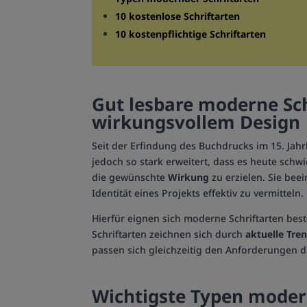
10 kostenlose Schriftarten
10 kostenpflichtige Schriftarten
Gut lesbare moderne Sch
wirkungsvollem Design
Seit der Erfindung des Buchdrucks im 15. Jahr
jedoch so stark erweitert, dass es heute schw
die gewünschte
Wirkung
zu erzielen. Sie bee
Identität eines Projekts effektiv zu vermitteln.
Hierfür eignen sich moderne Schriftarten be
Schriftarten zeichnen sich durch
aktuelle Tre
passen sich gleichzeitig den Anforderungen d
Wichtigste Typen moder