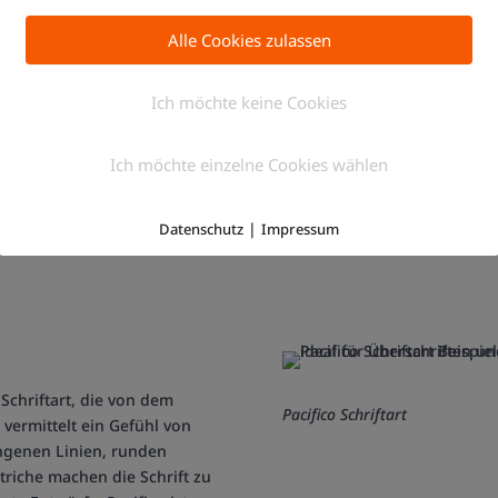
Alle Cookies zulassen
t, die ursprünglich als ein
Ich möchte keine Cookies
Raleway Schriftart
 hervorragend für
 Texte eignet. Sie zeichnet
Ich möchte einzelne Cookies wählen
nd die subtile geometrische
es Erscheinungsbild verleiht.
t sich daher sowohl für
|
Datenschutz
Impressum
 Schriftart, die von dem
Pacifico Schriftart
vermittelt ein Gefühl von
ngenen Linien, runden
riche machen die Schrift zu